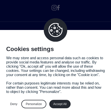
Cookies settings
We may store and access personal data such as cookies to
provide social media features and analyse our traffic. By
clicking "Ok, accept all" you will allow the use of these
cookies. Your settings can be changed, including withdrawing
your consent at any time, by clicking on the "Cookie icon".
For certain purposes legitimate interests may be relied on,
rather than consent. You can read more about this and how
to object by clicking "Personalize".
Politique de confidentialité
Mentions légales
Deny
Personalize
Accept All