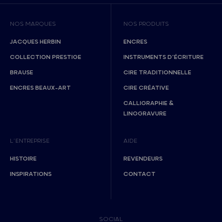
NOS MARQUES
NOS PRODUITS
JACQUES HERBIN
ENCRES
COLLECTION PRESTIGE
INSTRUMENTS D’ÉCRITURE
BRAUSE
CIRE TRADITIONNELLE
ENCRES BEAUX-ART
CIRE CRÉATIVE
CALLIGRAPHIE &
LINOGRAVURE
L’ENTREPRISE
AIDE
HISTOIRE
REVENDEURS
INSPIRATIONS
CONTACT
SOCIAL