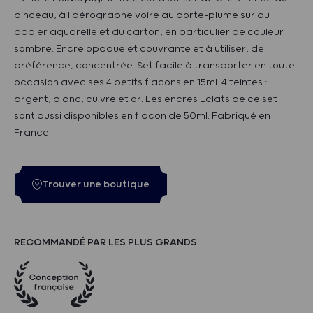
pinceau, à l'aérographe voire au porte-plume sur du
papier aquarelle et du carton, en particulier de couleur
sombre. Encre opaque et couvrante et à utiliser, de
préférence, concentrée. Set facile à transporter en toute
occasion avec ses 4 petits flacons en 15ml. 4 teintes :
argent, blanc, cuivre et or. Les encres Eclats de ce set
sont aussi disponibles en flacon de 50ml. Fabriqué en
France.
Trouver une boutique
RECOMMANDÉ PAR LES PLUS GRANDS