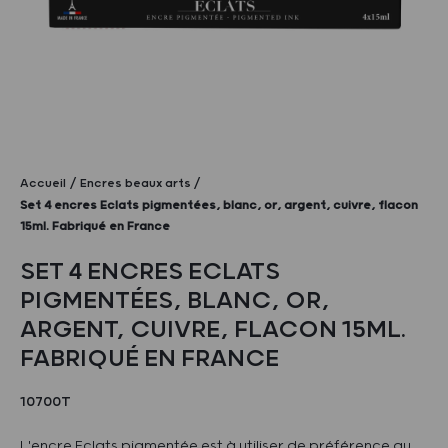
Accueil
Encres beaux arts
Set 4 encres Eclats pigmentées, blanc, or, argent, cuivre, flacon
15ml. Fabriqué en France
SET 4 ENCRES ECLATS
PIGMENTÉES, BLANC, OR,
ARGENT, CUIVRE, FLACON 15ML.
FABRIQUÉ EN FRANCE
10700T
L'encre Eclats pigmentée est à utiliser de préférence au