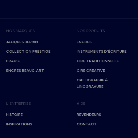
NOS MARQUES
NOS PRODUITS
JACQUES HERBIN
ENCRES
COLLECTION PRESTIGE
INSTRUMENTS D’ÉCRITURE
BRAUSE
CIRE TRADITIONNELLE
ENCRES BEAUX-ART
CIRE CRÉATIVE
CALLIGRAPHIE &
LINOGRAVURE
L’ENTREPRISE
AIDE
HISTOIRE
REVENDEURS
INSPIRATIONS
CONTACT