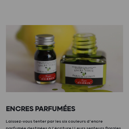
ENCRES PARFUMÉES
Laissez-vous tenter par les six couleurs d’encre
parfumée destinées à l’écriture ! Leurs senteurs florales