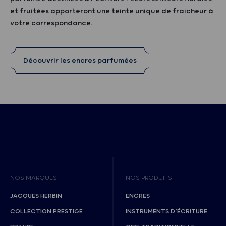
et fruitées apporteront une teinte unique de fraicheur à
votre correspondance.
Découvrir les encres parfumées
NOS MARQUES
NOS PRODUITS
JACQUES HERBIN
ENCRES
COLLECTION PRESTIGE
INSTRUMENTS D’ÉCRITURE