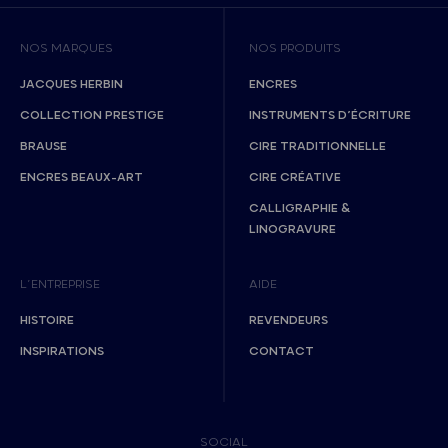
NOS MARQUES
NOS PRODUITS
JACQUES HERBIN
ENCRES
COLLECTION PRESTIGE
INSTRUMENTS D’ÉCRITURE
BRAUSE
CIRE TRADITIONNELLE
ENCRES BEAUX-ART
CIRE CRÉATIVE
CALLIGRAPHIE &
LINOGRAVURE
L’ENTREPRISE
AIDE
HISTOIRE
REVENDEURS
INSPIRATIONS
CONTACT
SOCIAL