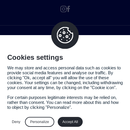
Cookies settings
We may store and access personal data such as cookies to
provide social media features and analyse our traffic. By
clicking "Ok, accept all" you will allow the use of these
cookies. Your settings can be changed, including withdrawing
your consent at any time, by clicking on the "Cookie icon".
For certain purposes legitimate interests may be relied on,
rather than consent. You can read more about this and how
to object by clicking "Personalize".
Politique de confidentialité
Mentions légales
Deny
Personalize
Accept All