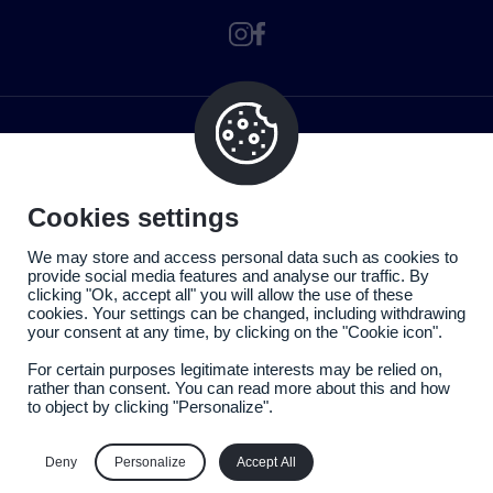
Cookies settings
We may store and access personal data such as cookies to
provide social media features and analyse our traffic. By
clicking "Ok, accept all" you will allow the use of these
cookies. Your settings can be changed, including withdrawing
your consent at any time, by clicking on the "Cookie icon".
For certain purposes legitimate interests may be relied on,
rather than consent. You can read more about this and how
to object by clicking "Personalize".
Politique de confidentialité
Mentions légales
Deny
Personalize
Accept All