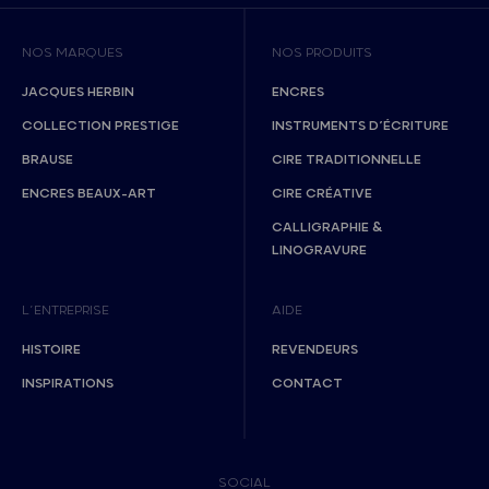
NOS MARQUES
NOS PRODUITS
JACQUES HERBIN
ENCRES
COLLECTION PRESTIGE
INSTRUMENTS D’ÉCRITURE
BRAUSE
CIRE TRADITIONNELLE
ENCRES BEAUX-ART
CIRE CRÉATIVE
CALLIGRAPHIE &
LINOGRAVURE
L’ENTREPRISE
AIDE
HISTOIRE
REVENDEURS
INSPIRATIONS
CONTACT
SOCIAL