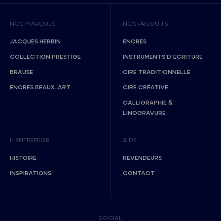
NOS MARQUES
NOS PRODUITS
JACQUES HERBIN
ENCRES
COLLECTION PRESTIGE
INSTRUMENTS D’ÉCRITURE
BRAUSE
CIRE TRADITIONNELLE
ENCRES BEAUX-ART
CIRE CRÉATIVE
CALLIGRAPHIE &
LINOGRAVURE
L’ENTREPRISE
AIDE
HISTOIRE
REVENDEURS
INSPIRATIONS
CONTACT
SOCIAL