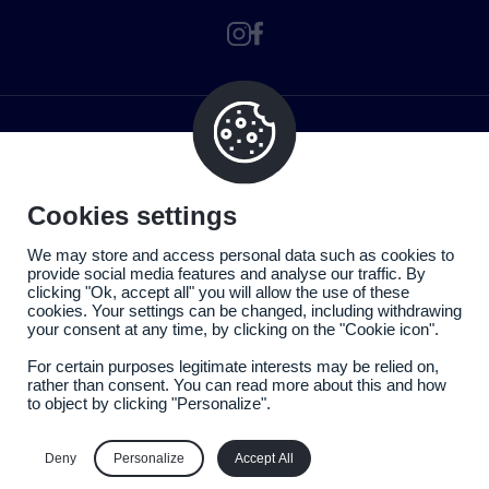
Cookies settings
We may store and access personal data such as cookies to
provide social media features and analyse our traffic. By
clicking "Ok, accept all" you will allow the use of these
cookies. Your settings can be changed, including withdrawing
your consent at any time, by clicking on the "Cookie icon".
For certain purposes legitimate interests may be relied on,
rather than consent. You can read more about this and how
to object by clicking "Personalize".
Politique de confidentialité
Mentions légales
Deny
Personalize
Accept All