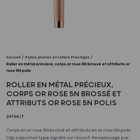
Accueil
Stylos plumes et rollers Prestiges
Roller en métal précieux, corps or rose 5N brossé et attributs or
rose 5N polis
ROLLER EN MÉTAL PRÉCIEUX,
CORPS OR ROSE 5N BROSSÉ ET
ATTRIBUTS OR ROSE 5N POLIS
24764JT
Corps en or rose 5N brossé et attributs en or rose 5N polis
Clip capuchon type agrafe sur ressort. Remplissage par