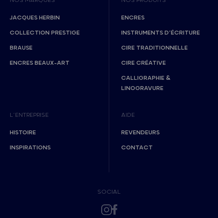
NOS MARQUES
NOS PRODUITS
JACQUES HERBIN
ENCRES
COLLECTION PRESTIGE
INSTRUMENTS D’ÉCRITURE
BRAUSE
CIRE TRADITIONNELLE
ENCRES BEAUX-ART
CIRE CRÉATIVE
CALLIGRAPHIE &
LINOGRAVURE
L’ENTREPRISE
AIDE
HISTOIRE
REVENDEURS
INSPIRATIONS
CONTACT
SOCIAL