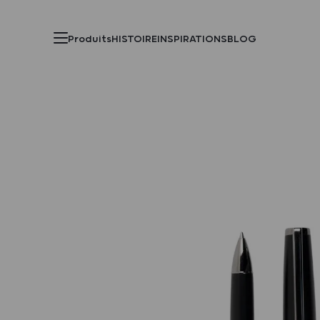
Produits
HISTOIRE
INSPIRATIONS
BLOG