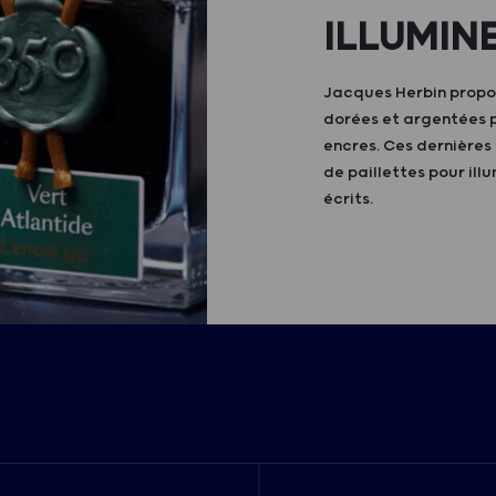
ILLUMIN
Jacques Herbin propo
dorées et argentées 
encres. Ces dernières
de paillettes pour il
écrits.