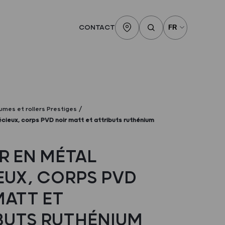
CONTACT
lumes et rollers Prestiges
écieux, corps PVD noir matt et attributs ruthénium
R EN MÉTAL
EUX, CORPS PVD
MATT ET
BUTS RUTHÉNIUM