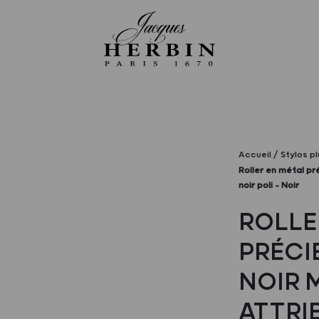
Accueil
Stylos p
Roller en métal pr
noir poli – Noir
ROLLE
PRÉCI
NOIR 
ATTRI