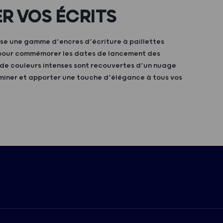
ER VOS ÉCRITS
se une gamme d’encres d’écriture à paillettes
pour commémorer les dates de lancement des
 de couleurs intenses sont recouvertes d’un nuage
luminer et apporter une touche d’élégance à tous vos