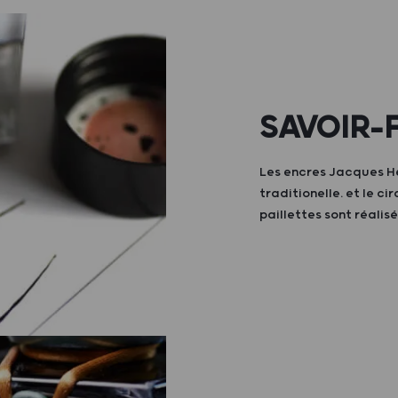
SAVOIR-
Les encres Jacques H
traditionelle. et le c
paillettes sont réalisé