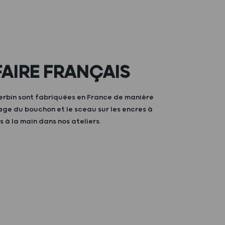
FAIRE FRANÇAIS
erbin sont fabriquées en France de manière
irage du bouchon et le sceau sur les encres à
s à la main dans nos ateliers.