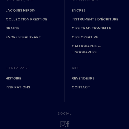
NOS MARQUES
NOS PRODUITS
JACQUES HERBIN
ENCRES
COLLECTION PRESTIGE
INSTRUMENTS D’ÉCRITURE
BRAUSE
CIRE TRADITIONNELLE
ENCRES BEAUX-ART
CIRE CRÉATIVE
CALLIGRAPHIE &
LINOGRAVURE
L’ENTREPRISE
AIDE
HISTOIRE
REVENDEURS
INSPIRATIONS
CONTACT
SOCIAL