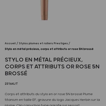
Accueil
Stylos plumes et rollers Prestiges
Stylo en métal précieux, corps et attributs or rose 5N brossé
STYLO EN MÉTAL PRÉCIEUX,
CORPS ET ATTRIBUTS OR ROSE 5N
BROSSÉ
23164JT
Corps et attributs du stylo en or rose 5N brossé Plume
titanium en taille EF, gravure du logo Jacques Herbin sur la
plume. Clip capuchon type agrafe sur ressort.