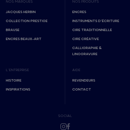
NOS MARQUES
NOS PRODUITS
JACQUES HERBIN
ENCRES
COLLECTION PRESTIGE
INSTRUMENTS D’ÉCRITURE
BRAUSE
CIRE TRADITIONNELLE
ENCRES BEAUX-ART
CIRE CRÉATIVE
CALLIGRAPHIE &
LINOGRAVURE
L’ENTREPRISE
AIDE
HISTOIRE
REVENDEURS
INSPIRATIONS
CONTACT
SOCIAL