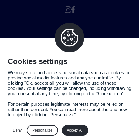
Cookies settings
We may store and access personal data such as cookies to
provide social media features and analyse our traffic. By
clicking "Ok, accept all" you will allow the use of these
cookies. Your settings can be changed, including withdrawing
your consent at any time, by clicking on the "Cookie icon".
For certain purposes legitimate interests may be relied on,
rather than consent. You can read more about this and how
to object by clicking "Personalize".
Politique de confidentialité
Mentions légales
Deny
Personalize
Accept All