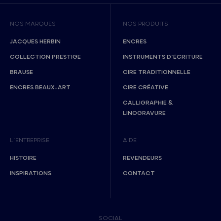
NOS MARQUES
NOS PRODUITS
JACQUES HERBIN
ENCRES
COLLECTION PRESTIGE
INSTRUMENTS D’ÉCRITURE
BRAUSE
CIRE TRADITIONNELLE
ENCRES BEAUX-ART
CIRE CRÉATIVE
CALLIGRAPHIE &
LINOGRAVURE
L’ENTREPRISE
AIDE
HISTOIRE
REVENDEURS
INSPIRATIONS
CONTACT
SOCIAL