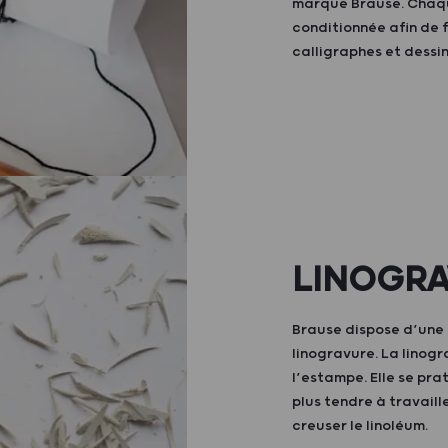
marque Brause. Chaque
conditionnée afin de 
calligraphes et dessi
LINOGRA
Brause dispose d’une 
linogravure. La linog
l’estampe. Elle se pr
plus tendre à travail
creuser le linoléum.