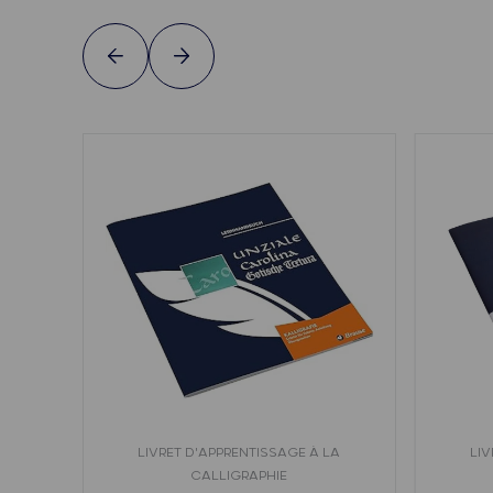
LIVRET D'APPRENTISSAGE À LA
LIV
CALLIGRAPHIE