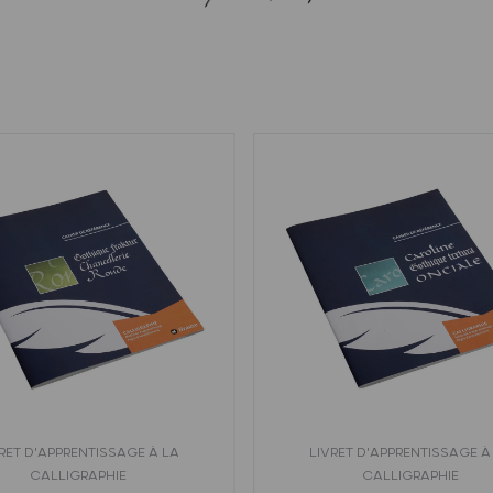
RET D'APPRENTISSAGE À LA
LIVRET D'APPRENTISSAGE À
CALLIGRAPHIE
CALLIGRAPHIE