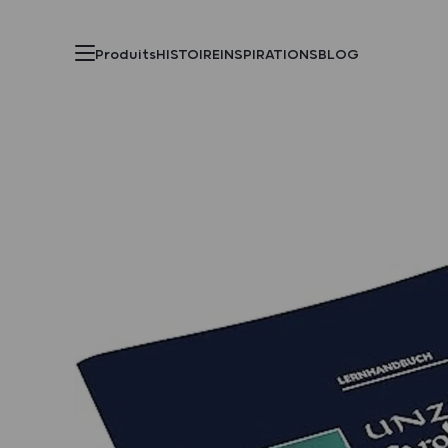
Produits
HISTOIRE
INSPIRATIONS
BLOG