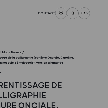
CONTACT
et blocs Brause
sage de la calligraphie (écriture Onciale, Caroline,
minuscule et majuscule), version allemande
T
RENTISSAGE DE
LLIGRAPHIE
TURE ONCIALE,