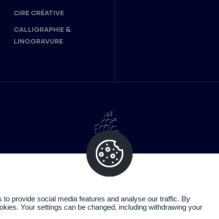
CIRE CRÉATIVE
CALLIGRAPHIE &
LINOGRAVURE
o provide social media features and analyse our traffic. By
cookies. Your settings can be changed, including withdrawing your