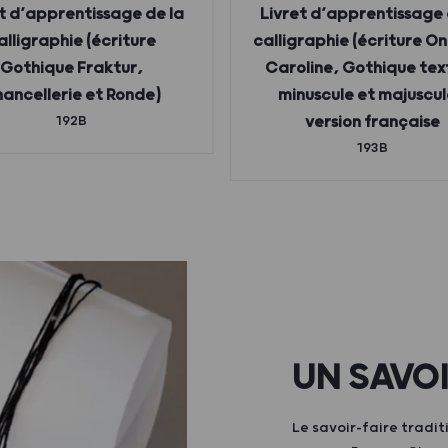
t d’apprentissage de la
Livret d’apprentissage 
alligraphie (écriture
calligraphie (écriture On
Gothique Fraktur,
Caroline, Gothique tex
ancellerie et Ronde)
minuscule et majuscul
192B
version française
193B
UN SAVO
Le savoir-faire tradit