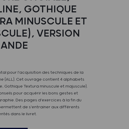
INE, GOTHIQUE
RA MINUSCULE ET
CULE), VERSION
MANDE
al pour l'acquisition des techniques de la
ine (ALL). Cet ouvrage contient 4 alphabets
e, Gothique Textura minuscule et majuscule).
onseils pour acquérir les bons gestes et
graphie. Des pages d'exercices à la fin du
 permettent de s'entrainer aux différents
tés dans le livret.