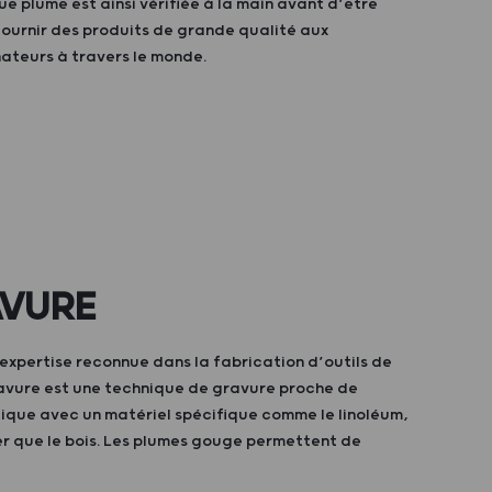
 plume est ainsi vérifiée à la main avant d’être
fournir des produits de grande qualité aux
nateurs à travers le monde.
VURE
expertise reconnue dans la fabrication d’outils de
ravure est une technique de gravure proche de
atique avec un matériel spécifique comme le linoléum,
ler que le bois. Les plumes gouge permettent de