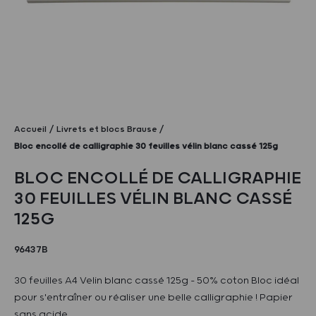
Accueil
Livrets et blocs Brause
Bloc encollé de calligraphie 30 feuilles vélin blanc cassé 125g
BLOC ENCOLLÉ DE CALLIGRAPHIE
30 FEUILLES VÉLIN BLANC CASSÉ
125G
96437B
30 feuilles A4 Velin blanc cassé 125g - 50% coton Bloc idéal
pour s'entraîner ou réaliser une belle calligraphie ! Papier
sans acide.