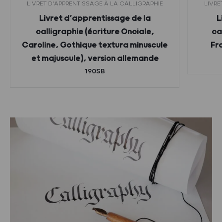
LIVRET D'APPRENTISSAGE À LA CALLIGRAPHIE
LIVRE
Livret d’apprentissage de la
L
calligraphie (écriture Onciale,
ca
Caroline, Gothique textura minuscule
Fr
et majuscule), version allemande
190SB