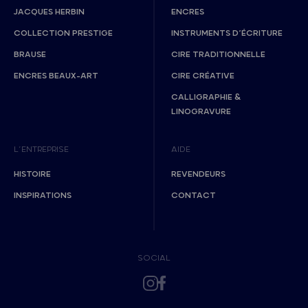
JACQUES HERBIN
ENCRES
COLLECTION PRESTIGE
INSTRUMENTS D’ÉCRITURE
BRAUSE
CIRE TRADITIONNELLE
ENCRES BEAUX-ART
CIRE CRÉATIVE
CALLIGRAPHIE &
LINOGRAVURE
L’ENTREPRISE
AIDE
HISTOIRE
REVENDEURS
INSPIRATIONS
CONTACT
SOCIAL