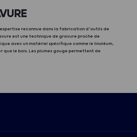
VURE
expertise reconnue dans la fabrication d’outils de
ravure est une technique de gravure proche de
atique avec un matériel spécifique comme le linoléum,
ler que le bois. Les plumes gouge permettent de