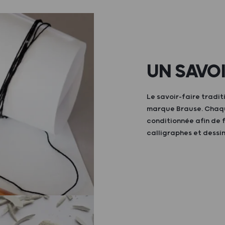
UN SAVO
Le savoir-faire tradit
marque Brause. Chaque
conditionnée afin de 
calligraphes et dessi