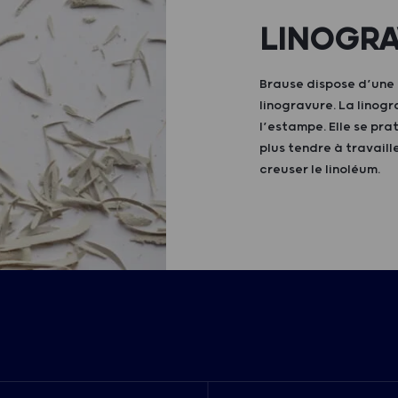
LINOGRA
Brause dispose d’une 
linogravure. La linog
l’estampe. Elle se pr
plus tendre à travail
creuser le linoléum.