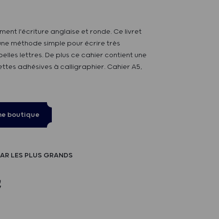
ent l'écriture anglaise et ronde. Ce livret
une méthode simple pour écrire très
lles lettres. De plus ce cahier contient une
ttes adhésives à calligraphier. Cahier A5,
ne boutique
AR LES PLUS GRANDS