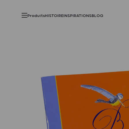
Produits
HISTOIRE
INSPIRATIONS
BLOG