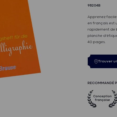
98204B
Apprenez facilem
en français est 
rapidement de be
planche d'étique
40 pages.
Trouver u
RECOMMANDÉ P