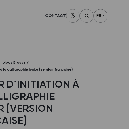
CONTACT
et blocs Brause
 à la calligraphie junior (version française)
 D’INITIATION À
LLIGRAPHIE
R (VERSION
AISE)