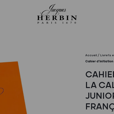
Accueil
Livrets 
Cahier d’initiation
CAHIER
LA CA
JUNIO
FRANÇ