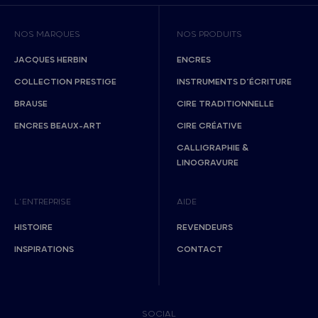
NOS MARQUES
NOS PRODUITS
JACQUES HERBIN
ENCRES
COLLECTION PRESTIGE
INSTRUMENTS D’ÉCRITURE
BRAUSE
CIRE TRADITIONNELLE
ENCRES BEAUX-ART
CIRE CRÉATIVE
CALLIGRAPHIE &
LINOGRAVURE
L’ENTREPRISE
AIDE
HISTOIRE
REVENDEURS
INSPIRATIONS
CONTACT
SOCIAL