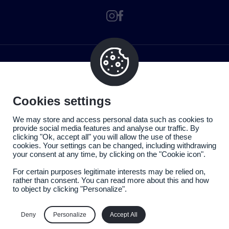
Cookies settings
We may store and access personal data such as cookies to
provide social media features and analyse our traffic. By
clicking "Ok, accept all" you will allow the use of these
cookies. Your settings can be changed, including withdrawing
your consent at any time, by clicking on the "Cookie icon".
For certain purposes legitimate interests may be relied on,
rather than consent. You can read more about this and how
to object by clicking "Personalize".
Politique de confidentialité
Mentions légales
Deny
Personalize
Accept All