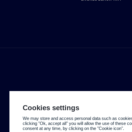
Cookies settings
We may store and access personal data such as cookies t
clicking "Ok, accept all" you will allow the use of these 
consent at any time, by clicking on the "Cookie icon".