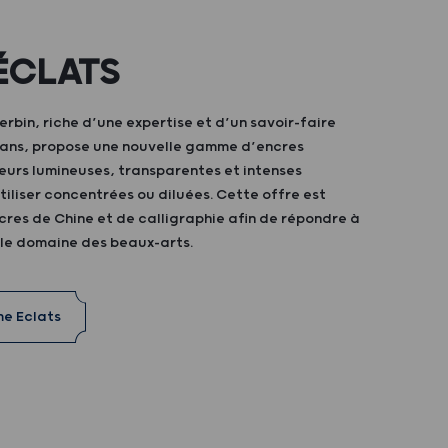
ÉCLATS
bin, riche d’une expertise et d’un savoir-faire
0 ans, propose une nouvelle gamme d’encres
eurs lumineuses, transparentes et intenses
iliser concentrées ou diluées. Cette offre est
res de Chine et de calligraphie afin de répondre à
 le domaine des beaux-arts.
me Eclats