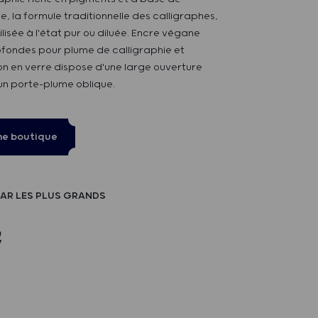
 la formule traditionnelle des calligraphes,
ilisée à l'état pur ou diluée. Encre végane
ofondes pour plume de calligraphie et
on en verre dispose d'une large ouverture
un porte-plume oblique.
ne boutique
AR LES PLUS GRANDS