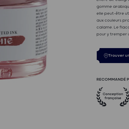
gomme arabique,
elle peut-être ut
aux couleurs pr
calame. Le flac
pour y tremper 
Trouver u
RECOMMANDÉ P