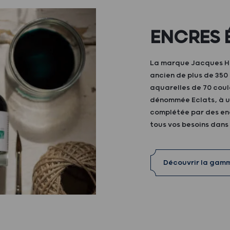
ENCRES 
La marque Jacques Her
ancien de plus de 35
aquarelles de 70 coul
dénommée Eclats, à ut
complétée par des enc
tous vos besoins dans
Découvrir la gam