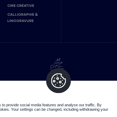
CIRE CRÉATIVE
CALLIGRAPHIE &
LINOGRAVURE
o provide social media features and analyse our traffic. By
cookies. Your settings can be changed, including withdrawing your