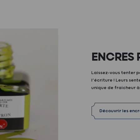
ENCRES 
Laissez-vous tenter p
l’écriture ! Leurs sen
unique de fraicheur 
Découvrir les enc