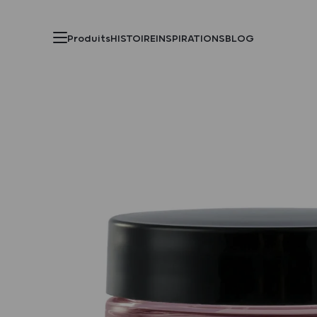
Produits
HISTOIRE
INSPIRATIONS
BLOG