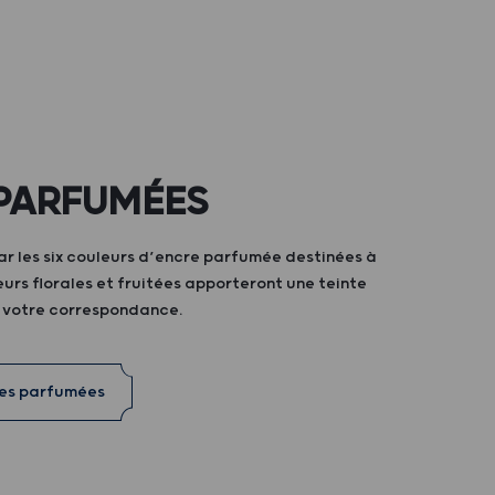
PARFUMÉES
ar les six couleurs d’encre parfumée destinées à
teurs florales et fruitées apporteront une teinte
à votre correspondance.
res parfumées