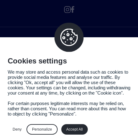
Cookies settings
We may store and access personal data such as cookies to
provide social media features and analyse our traffic. By
clicking "Ok, accept all" you will allow the use of these
cookies. Your settings can be changed, including withdrawing
your consent at any time, by clicking on the "Cookie icon".
For certain purposes legitimate interests may be relied on,
rather than consent. You can read more about this and how
to object by clicking "Personalize".
Politique de confidentialité
Mentions légales
Deny
Personalize
Accept All