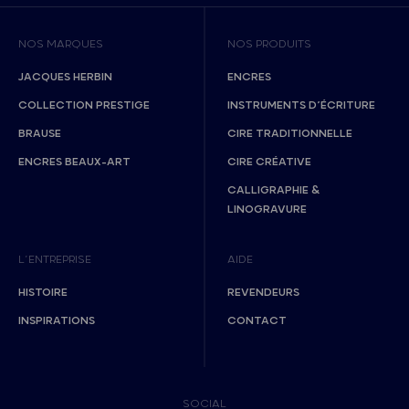
NOS MARQUES
NOS PRODUITS
JACQUES HERBIN
ENCRES
COLLECTION PRESTIGE
INSTRUMENTS D’ÉCRITURE
BRAUSE
CIRE TRADITIONNELLE
ENCRES BEAUX-ART
CIRE CRÉATIVE
CALLIGRAPHIE &
LINOGRAVURE
L’ENTREPRISE
AIDE
HISTOIRE
REVENDEURS
INSPIRATIONS
CONTACT
SOCIAL