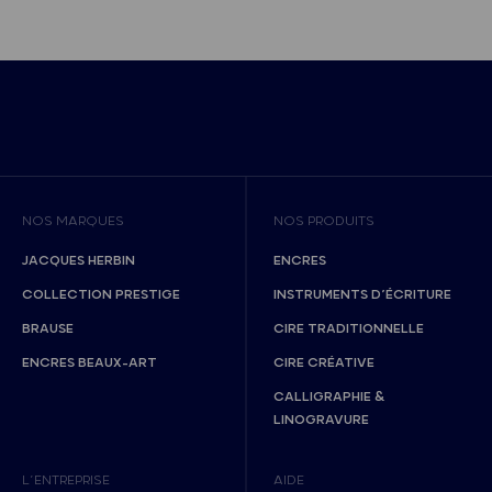
NOS MARQUES
NOS PRODUITS
JACQUES HERBIN
ENCRES
COLLECTION PRESTIGE
INSTRUMENTS D’ÉCRITURE
BRAUSE
CIRE TRADITIONNELLE
ENCRES BEAUX-ART
CIRE CRÉATIVE
CALLIGRAPHIE &
LINOGRAVURE
L’ENTREPRISE
AIDE