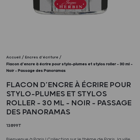
Accueil
Encres d’écriture
Flacon d’encre à écrire pour stylo-plumes et stylos roller – 30 ml –
Noir – Passage des Panoramas
FLACON D’ENCRE À ÉCRIRE POUR
STYLO-PLUMES ET STYLOS
ROLLER – 30 ML – NOIR – PASSAGE
DES PANORAMAS
13899T
Bienvenue à Paris ! Collection sur le thème de Paris, la ville