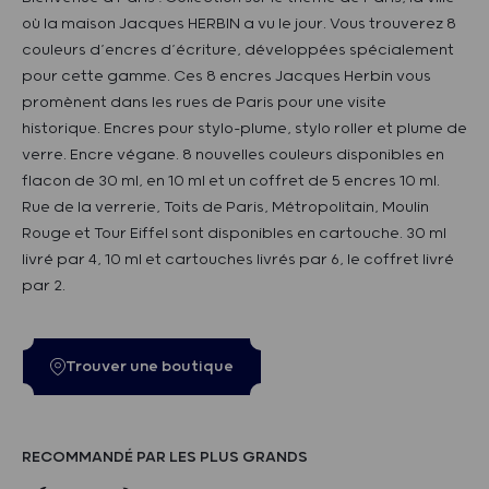
où la maison Jacques HERBIN a vu le jour. Vous trouverez 8
couleurs d’encres d’écriture, développées spécialement
pour cette gamme. Ces 8 encres Jacques Herbin vous
promènent dans les rues de Paris pour une visite
historique. Encres pour stylo-plume, stylo roller et plume de
verre. Encre végane. 8 nouvelles couleurs disponibles en
flacon de 30 ml, en 10 ml et un coffret de 5 encres 10 ml.
Rue de la verrerie, Toits de Paris, Métropolitain, Moulin
Rouge et Tour Eiffel sont disponibles en cartouche. 30 ml
livré par 4, 10 ml et cartouches livrés par 6, le coffret livré
par 2.
Trouver une boutique
RECOMMANDÉ PAR LES PLUS GRANDS