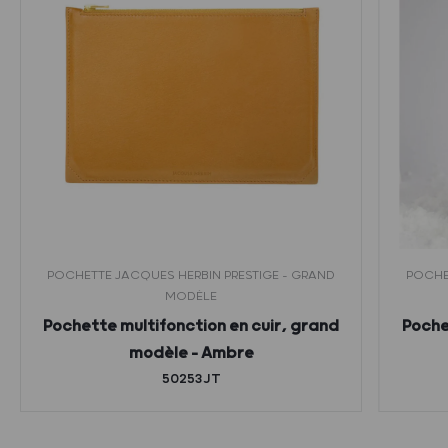
POCHETTE JACQUES HERBIN PRESTIGE - GRAND
POCHE
MODÈLE
Pochette multifonction en cuir, grand
Poche
modèle – Ambre
50253JT