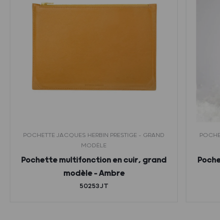
POCHETTE JACQUES HERBIN PRESTIGE - GRAND
POCHE
MODÈLE
Pochette multifonction en cuir, grand
Poche
modèle – Ambre
50253JT