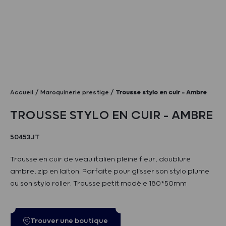
Accueil
Maroquinerie prestige
Trousse stylo en cuir – Ambre
TROUSSE STYLO EN CUIR – AMBRE
50453JT
Trousse en cuir de veau italien pleine fleur, doublure
ambre, zip en laiton. Parfaite pour glisser son stylo plume
ou son stylo roller. Trousse petit modèle 180*50mm
Trouver une boutique