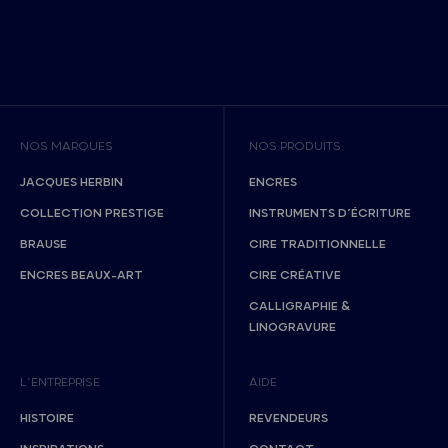
NOS MARQUES
NOS PRODUITS
JACQUES HERBIN
ENCRES
COLLECTION PRESTIGE
INSTRUMENTS D’ÉCRITURE
BRAUSE
CIRE TRADITIONNELLE
ENCRES BEAUX-ART
CIRE CRÉATIVE
CALLIGRAPHIE &
LINOGRAVURE
L’ENTREPRISE
AIDE
HISTOIRE
REVENDEURS