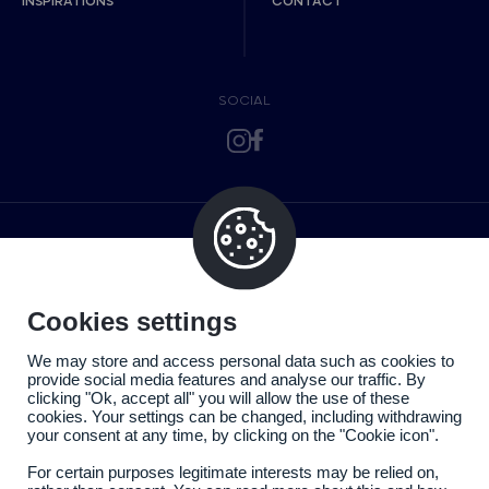
INSPIRATIONS
CONTACT
SOCIAL
Cookies settings
We may store and access personal data such as cookies to
provide social media features and analyse our traffic. By
clicking "Ok, accept all" you will allow the use of these
cookies. Your settings can be changed, including withdrawing
your consent at any time, by clicking on the "Cookie icon".
For certain purposes legitimate interests may be relied on,