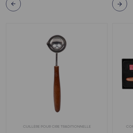
CUILLÈRE POUR CIRE TRADITIONNELLE
COF