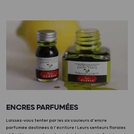
ENCRES PARFUMÉES
Laissez-vous tenter par les six couleurs d’encre
parfumée destinées à l’écriture ! Leurs senteurs florales