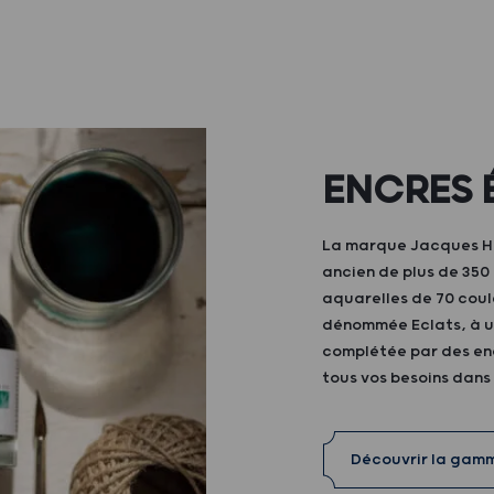
ENCRES 
La marque Jacques Her
ancien de plus de 35
aquarelles de 70 coul
dénommée Eclats, à ut
complétée par des enc
tous vos besoins dans
Découvrir la gam