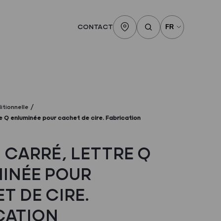
CONTACT
itionnelle
e Q enluminée pour cachet de cire. Fabrication
 CARRÉ, LETTRE Q
INÉE POUR
T DE CIRE.
CATION