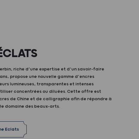
ÉCLATS
bin, riche d’une expertise et d’un savoir-faire
0 ans, propose une nouvelle gamme d’encres
eurs lumineuses, transparentes et intenses
iliser concentrées ou diluées. Cette offre est
res de Chine et de calligraphie afin de répondre à
 le domaine des beaux-arts.
me Eclats