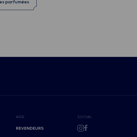
res parfumées
AIDE
SOCIAL
REVENDEURS