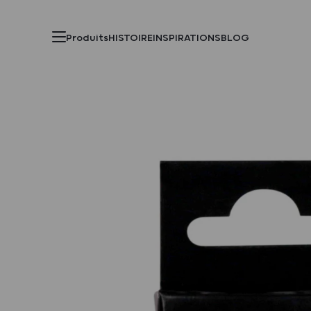
Produits
HISTOIRE
INSPIRATIONS
BLOG