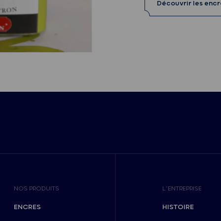
Découvrir les enc
NOS PRODUITS
L’ENTREPRISE
ENCRES
HISTOIRE