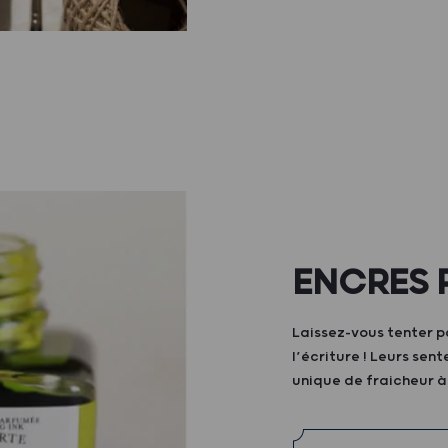
ENCRES 
Laissez-vous tenter p
l’écriture ! Leurs sen
unique de fraicheur 