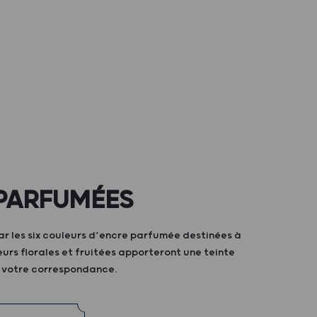
PARFUMÉES
ar les six couleurs d’encre parfumée destinées à
teurs florales et fruitées apporteront une teinte
à votre correspondance.