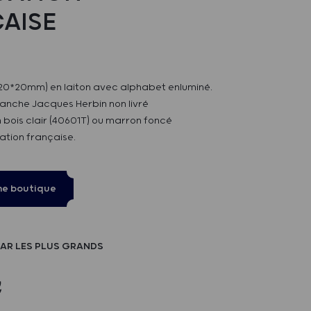
AISE
 (20*20mm) en laiton avec alphabet enluminé.
manche Jacques Herbin non livré
bois clair (40601T) ou marron foncé
ation française.
ne boutique
AR LES PLUS GRANDS