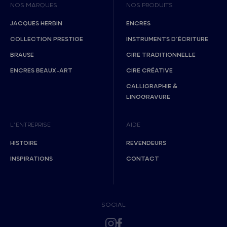
NOS MARQUES
NOS PRODUITS
JACQUES HERBIN
ENCRES
COLLECTION PRESTIGE
INSTRUMENTS D’ÉCRITURE
BRAUSE
CIRE TRADITIONNELLE
ENCRES BEAUX-ART
CIRE CRÉATIVE
CALLIGRAPHIE &
LINOGRAVURE
L’ENTREPRISE
AIDE
HISTOIRE
REVENDEURS
INSPIRATIONS
CONTACT
SOCIAL