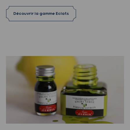
Découvrir la gamme Eclats