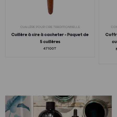
CUILLÈRE POUR CIRE TRADITIONNELLE
COF
Cuillère à cire à cacheter – Paquet de
Coffr
5 cuillères
cu
47100T