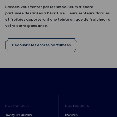
Laissez-vous tenter par les six couleurs d’encre
parfumée destinées à l’écriture ! Leurs senteurs florales
et fruitées apporteront une teinte unique de fraicheur à
votre correspondance.
Découvrir les encres parfumées
NOS MARQUES
NOS PRODUITS
JACQUES HERBIN
ENCRES