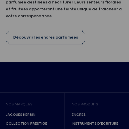
parfumée destinées à l’écriture ! Leurs senteurs florales
et fruitées apporteront une teinte unique de fraicheur à
votre correspondance.
Découvrir les encres parfumées
NOS MARQUES
NOS PRODUITS
JACQUES HERBIN
ENCRES
COLLECTION PRESTIGE
INSTRUMENTS D’ÉCRITURE