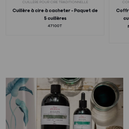
CUILLÈRE POUR CIRE TRADITIONNELLE
COF
Cuillère à cire à cacheter – Paquet de
Coffr
5 cuillères
cu
47100T