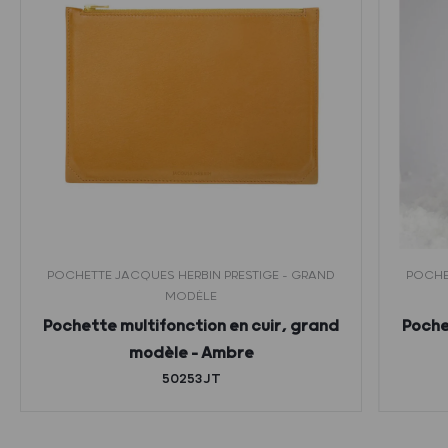
POCHETTE JACQUES HERBIN PRESTIGE - GRAND
POCHE
MODÈLE
Pochette multifonction en cuir, grand
Poche
modèle – Ambre
50253JT