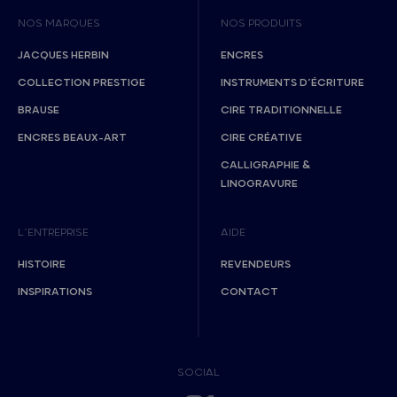
NOS MARQUES
NOS PRODUITS
JACQUES HERBIN
ENCRES
COLLECTION PRESTIGE
INSTRUMENTS D’ÉCRITURE
BRAUSE
CIRE TRADITIONNELLE
ENCRES BEAUX-ART
CIRE CRÉATIVE
CALLIGRAPHIE &
LINOGRAVURE
L’ENTREPRISE
AIDE
HISTOIRE
REVENDEURS
INSPIRATIONS
CONTACT
SOCIAL