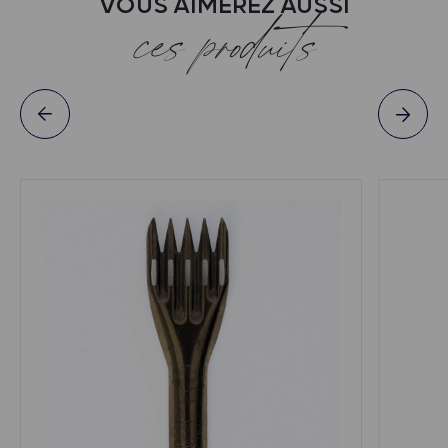
VOUS AIMEREZ AUSSI
ces produits