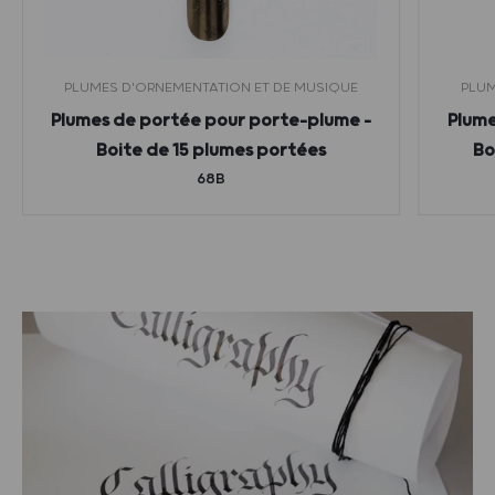
PLUMES D'ORNEMENTATION ET DE MUSIQUE
PLUM
Plumes de portée pour porte-plume –
Plume
Boite de 15 plumes portées
Bo
68B