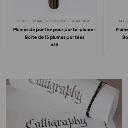
PLUMES D'ORNEMENTATION ET DE MUSIQUE
PLUM
Plumes de portée pour porte-plume –
Plume
Boite de 15 plumes portées
Bo
68B