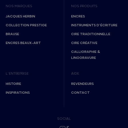
NOS MARQUES
NOS PRODUITS
JACQUES HERBIN
ENCRES
COLLECTION PRESTIGE
INSTRUMENTS D’ÉCRITURE
BRAUSE
CIRE TRADITIONNELLE
ENCRES BEAUX-ART
CIRE CRÉATIVE
CALLIGRAPHIE &
LINOGRAVURE
L’ENTREPRISE
AIDE
HISTOIRE
REVENDEURS
INSPIRATIONS
CONTACT
SOCIAL