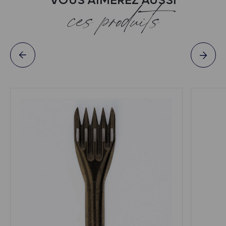
VOUS AIMEREZ AUSSI
ces produits