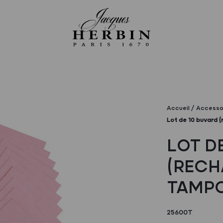
Accueil
Accessoi
Lot de 10 buvard 
LOT D
(RECH
TAMPO
25600T