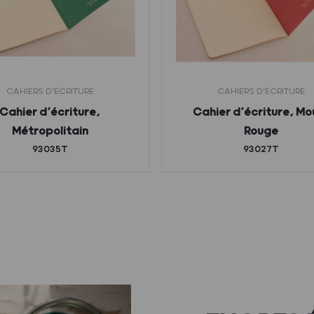
CAHIERS D'ÉCRITURE
CAHIERS D'ÉCRITURE
Cahier d’écriture,
Cahier d’écriture, Mou
Métropolitain
Rouge
93035T
93027T