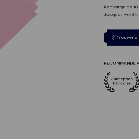
Recharge de 10 
Jacques HERBIN 
Trouver u
RECOMMANDÉ P