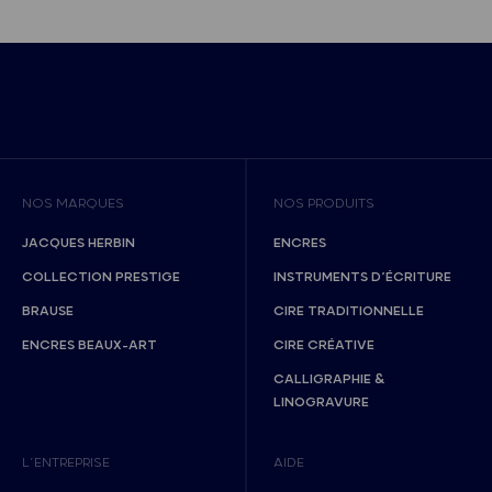
NOS MARQUES
NOS PRODUITS
JACQUES HERBIN
ENCRES
COLLECTION PRESTIGE
INSTRUMENTS D’ÉCRITURE
BRAUSE
CIRE TRADITIONNELLE
ENCRES BEAUX-ART
CIRE CRÉATIVE
CALLIGRAPHIE &
LINOGRAVURE
L’ENTREPRISE
AIDE