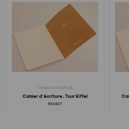
CAHIERS D'ÉCRITURE
Cahier d’écriture, Tour Eiffel
Cah
93042T