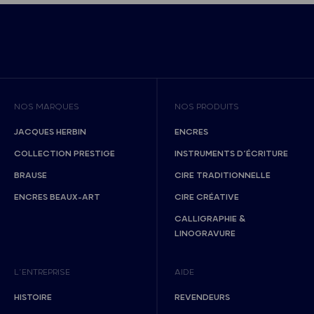
NOS MARQUES
NOS PRODUITS
JACQUES HERBIN
ENCRES
COLLECTION PRESTIGE
INSTRUMENTS D’ÉCRITURE
BRAUSE
CIRE TRADITIONNELLE
ENCRES BEAUX-ART
CIRE CRÉATIVE
CALLIGRAPHIE &
LINOGRAVURE
L’ENTREPRISE
AIDE
HISTOIRE
REVENDEURS