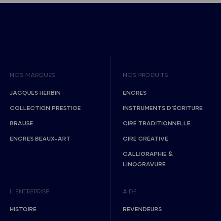
NOS MARQUES
NOS PRODUITS
JACQUES HERBIN
ENCRES
COLLECTION PRESTIGE
INSTRUMENTS D’ÉCRITURE
BRAUSE
CIRE TRADITIONNELLE
ENCRES BEAUX-ART
CIRE CRÉATIVE
CALLIGRAPHIE &
LINOGRAVURE
L’ENTREPRISE
AIDE
HISTOIRE
REVENDEURS