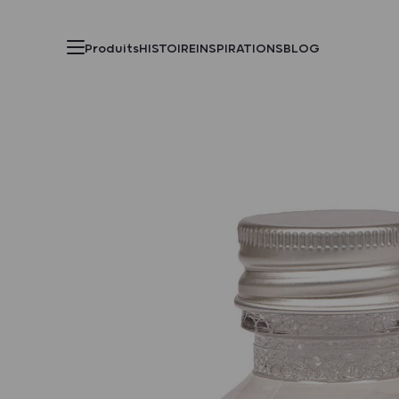
Produits
HISTOIRE
INSPIRATIONS
BLOG