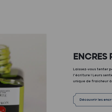
ENCRES 
Laissez-vous tenter p
l’écriture ! Leurs sen
unique de fraicheur 
Découvrir les enc