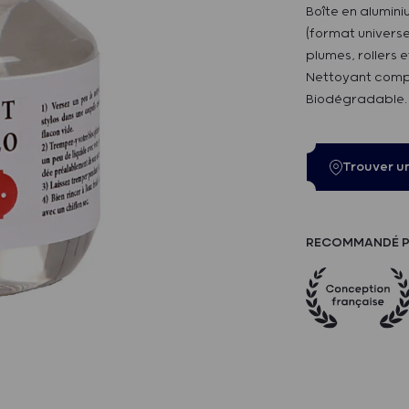
Boîte en alumin
(format universe
plumes, rollers e
Nettoyant compo
Biodégradable.
Trouver u
RECOMMANDÉ P