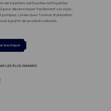
ium de 6 petites cartouches nettoyantes
l) pour désencrasser facilement vos stylo-
t pompes. Livrée avec 1 notice d'utilisation.
sé à partir de produits naturels.
ne boutique
AR LES PLUS GRANDS