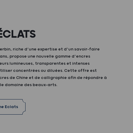
ÉCLATS
bin, riche d’une expertise et d’un savoir-faire
0 ans, propose une nouvelle gamme d’encres
eurs lumineuses, transparentes et intenses
iliser concentrées ou diluées. Cette offre est
res de Chine et de calligraphie afin de répondre à
 le domaine des beaux-arts.
me Eclats