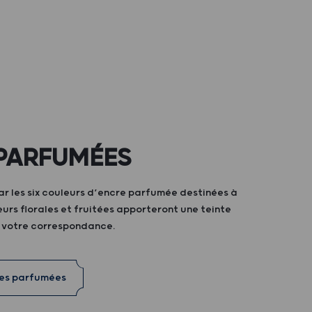
PARFUMÉES
ar les six couleurs d’encre parfumée destinées à
teurs florales et fruitées apporteront une teinte
à votre correspondance.
res parfumées