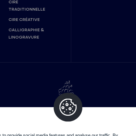
CIRE
TRADITIONNELLE
CIRE CRÉATIVE
CALLIGRAPHIE &
LINOGRAVURE
o provide social media features and analyse our traffic. By