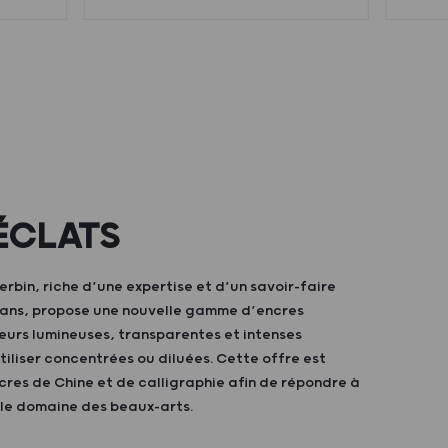
ÉCLATS
bin, riche d’une expertise et d’un savoir-faire
0 ans, propose une nouvelle gamme d’encres
eurs lumineuses, transparentes et intenses
iliser concentrées ou diluées. Cette offre est
res de Chine et de calligraphie afin de répondre à
 le domaine des beaux-arts.