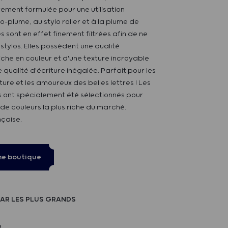
rement formulée pour une utilisation
o-plume, au stylo roller et à la plume de
s sont en effet finement filtrées afin de ne
stylos. Elles possèdent une qualité
iche en couleur et d'une texture incroyable
 qualité d'écriture inégalée. Parfait pour les
ure et les amoureux des belles lettres ! Les
és ont spécialement été sélectionnés pour
de couleurs la plus riche du marché.
nçaise.
ne boutique
AR LES PLUS GRANDS