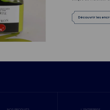
Découvrir les enc
NOS PRODUITS
L’ENTREPRISE