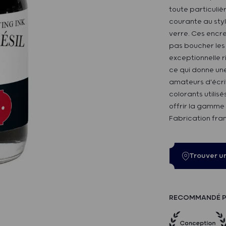
toute particuliè
courante au styl
verre. Ces encre
pas boucher les 
exceptionnelle r
ce qui donne une
amateurs d'écrit
colorants utilis
offrir la gamme 
Fabrication fra
Trouver u
RECOMMANDÉ P