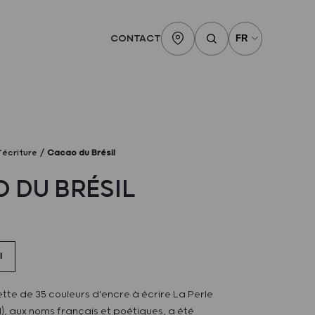
CONTACT
’écriture
Cacao du Brésil
 DU BRÉSIL
l
tte de 35 couleurs d'encre à écrire La Perle
), aux noms français et poétiques, a été