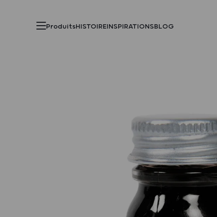
Produits
HISTOIRE
INSPIRATIONS
BLOG