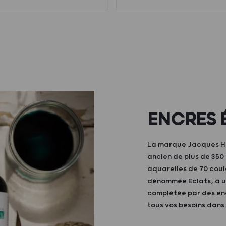
ENCRES 
La marque Jacques Her
ancien de plus de 35
aquarelles de 70 coul
dénommée Eclats, à ut
complétée par des enc
tous vos besoins dans