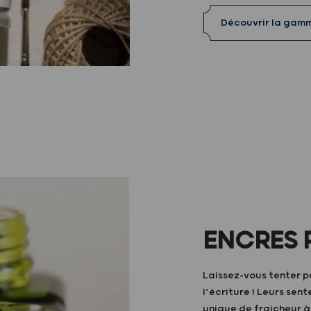
Découvrir la gam
ENCRES 
Laissez-vous tenter p
l’écriture ! Leurs sen
unique de fraicheur 