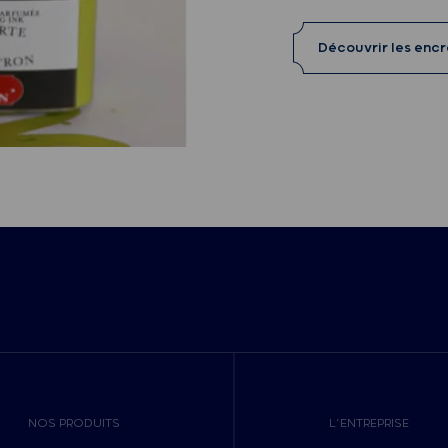
Découvrir les enc
NOS PRODUITS
L’ENTREPRISE