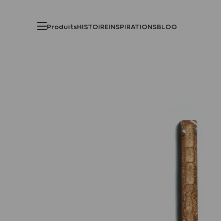
Produits
HISTOIRE
INSPIRATIONS
BLOG