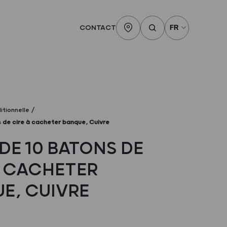
CONTACT
itionnelle
s de cire à cacheter banque, Cuivre
DE 10 BATONS DE
À CACHETER
E, CUIVRE