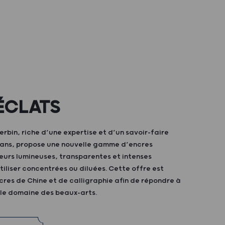
ÉCLATS
bin, riche d’une expertise et d’un savoir-faire
0 ans, propose une nouvelle gamme d’encres
eurs lumineuses, transparentes et intenses
iliser concentrées ou diluées. Cette offre est
res de Chine et de calligraphie afin de répondre à
 le domaine des beaux-arts.