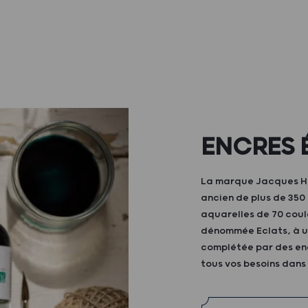
ENCRES 
La marque Jacques Her
ancien de plus de 35
aquarelles de 70 coul
dénommée Eclats, à ut
complétée par des enc
tous vos besoins dans