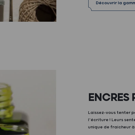
Découvrir la gam
ENCRES 
Laissez-vous tenter p
l’écriture ! Leurs sen
unique de fraicheur 