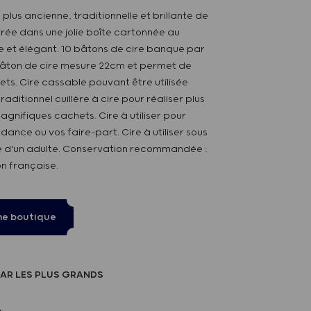
 plus ancienne, traditionnelle et brillante de
 livrée dans une jolie boîte cartonnée au
e et élégant. 10 bâtons de cire banque par
âton de cire mesure 22cm et permet de
ets. Cire cassable pouvant être utilisée
raditionnel cuillère à cire pour réaliser plus
gnifiques cachets. Cire à utiliser pour
ance ou vos faire-part. Cire à utiliser sous
té d'un adulte. Conservation recommandée :
n française.
ne boutique
AR LES PLUS GRANDS