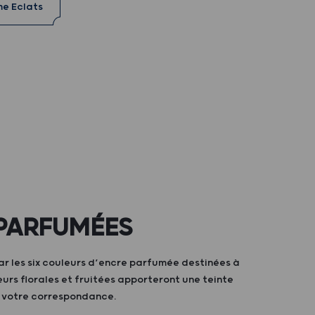
me Eclats
PARFUMÉES
ar les six couleurs d’encre parfumée destinées à
teurs florales et fruitées apporteront une teinte
à votre correspondance.