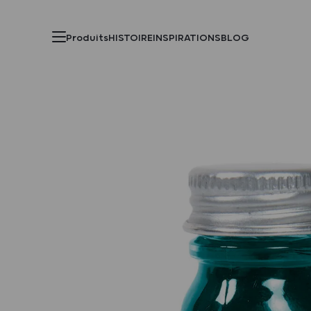
Produits
HISTOIRE
INSPIRATIONS
BLOG