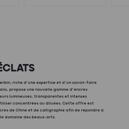
ÉCLATS
bin, riche d’une expertise et d’un savoir-faire
0 ans, propose une nouvelle gamme d’encres
eurs lumineuses, transparentes et intenses
iliser concentrées ou diluées. Cette offre est
res de Chine et de calligraphie afin de répondre à
 le domaine des beaux-arts.