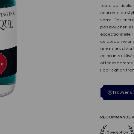
toute particuliè
courante au styl
verre. Ces encre
pas boucher les 
exceptionnelle r
ce qui donne une
amateurs d'écrit
colorants utilis
offrir la gamme 
Fabrication fra
Trouver u
RECOMMANDÉ P