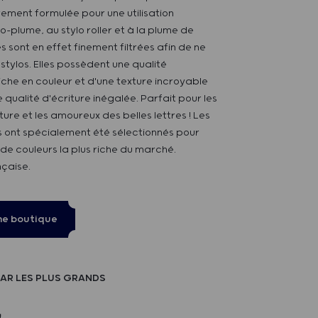
rement formulée pour une utilisation
o-plume, au stylo roller et à la plume de
s sont en effet finement filtrées afin de ne
stylos. Elles possèdent une qualité
iche en couleur et d'une texture incroyable
 qualité d'écriture inégalée. Parfait pour les
ure et les amoureux des belles lettres ! Les
és ont spécialement été sélectionnés pour
de couleurs la plus riche du marché.
nçaise.
ne boutique
AR LES PLUS GRANDS