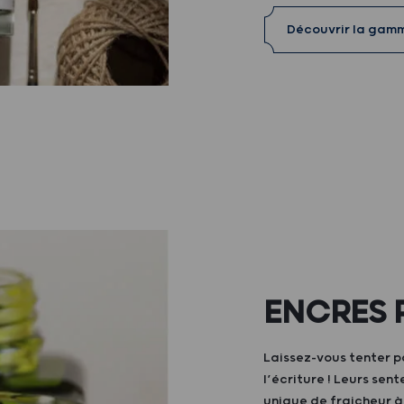
Découvrir la gam
ENCRES 
Laissez-vous tenter p
l’écriture ! Leurs sen
unique de fraicheur 