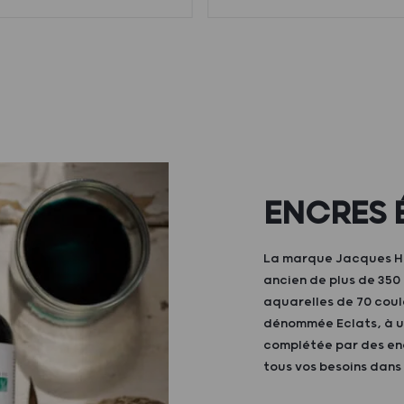
ENCRES 
La marque Jacques Her
ancien de plus de 35
aquarelles de 70 coul
dénommée Eclats, à ut
complétée par des enc
tous vos besoins dans