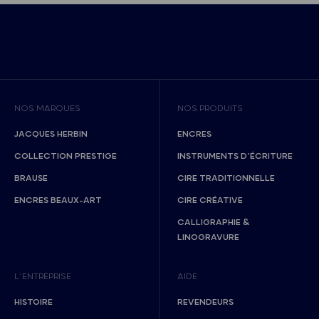
NOS MARQUES
NOS PRODUITS
JACQUES HERBIN
ENCRES
COLLECTION PRESTIGE
INSTRUMENTS D’ÉCRITURE
BRAUSE
CIRE TRADITIONNELLE
ENCRES BEAUX-ART
CIRE CRÉATIVE
CALLIGRAPHIE &
LINOGRAVURE
L’ENTREPRISE
AIDE
HISTOIRE
REVENDEURS