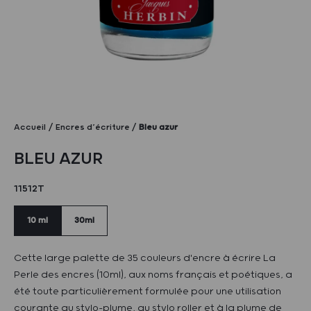
Accueil
Encres d’écriture
Bleu azur
BLEU AZUR
11512T
10 ml
30ml
Cette large palette de 35 couleurs d'encre à écrire La
Perle des encres (10ml), aux noms français et poétiques, a
été toute particulièrement formulée pour une utilisation
courante au stylo-plume, au stylo roller et à la plume de