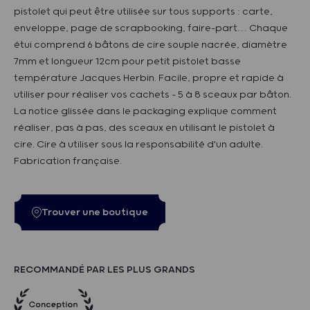
pistolet qui peut être utilisée sur tous supports : carte,
enveloppe, page de scrapbooking, faire-part… Chaque
étui comprend 6 bâtons de cire souple nacrée, diamètre
7mm et longueur 12cm pour petit pistolet basse
température Jacques Herbin. Facile, propre et rapide à
utiliser pour réaliser vos cachets - 5 à 8 sceaux par bâton.
La notice glissée dans le packaging explique comment
réaliser, pas à pas, des sceaux en utilisant le pistolet à
cire. Cire à utiliser sous la responsabilité d'un adulte.
Fabrication française.
Trouver une boutique
RECOMMANDÉ PAR LES PLUS GRANDS