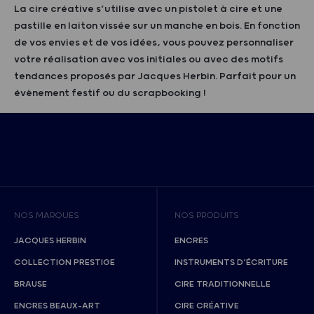
La cire créative s’utilise avec un pistolet à cire et une
pastille en laiton vissée sur un manche en bois. En fonction
de vos envies et de vos idées, vous pouvez personnaliser
votre réalisation avec vos initiales ou avec des motifs
tendances proposés par Jacques Herbin. Parfait pour un
évènement festif ou du scrapbooking !
NOS MARQUES
NOS PRODUITS
JACQUES HERBIN
ENCRES
COLLECTION PRESTIGE
INSTRUMENTS D’ÉCRITURE
BRAUSE
CIRE TRADITIONNELLE
ENCRES BEAUX-ART
CIRE CRÉATIVE