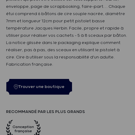
enveloppe, page de scrapbooking, faire-part… Chaque
étui comprend 6 bâtons de cire souple nacrée, diamètre
7mm et longueur 12cm pour petit pistolet basse
température Jacques Herbin. Facile, propre et rapide à
utiliser pour réaliser vos cachets - 5 à 8 sceaux par bâton.
La notice glissée dans le packaging explique comment
réaliser, pas à pas, des sceaux en utilisant le pistolet à
cire. Cire à utiliser sous la responsabilité d'un adulte.
Fabrication française.
Trouver une boutique
RECOMMANDÉ PAR LES PLUS GRANDS