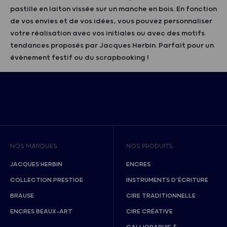
pastille en laiton vissée sur un manche en bois. En fonction
de vos envies et de vos idées, vous pouvez personnaliser
votre réalisation avec vos initiales ou avec des motifs
tendances proposés par Jacques Herbin. Parfait pour un
évènement festif ou du scrapbooking !
NOS MARQUES
NOS PRODUITS
JACQUES HERBIN
ENCRES
COLLECTION PRESTIGE
INSTRUMENTS D’ÉCRITURE
BRAUSE
CIRE TRADITIONNELLE
ENCRES BEAUX-ART
CIRE CRÉATIVE