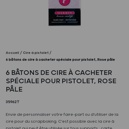
Accueil
Cire à pistolet
6 bâtons de cire à cacheter spéciale pour pistolet, Rose pâle
6 BÂTONS DE CIRE À CACHETER
SPÉCIALE POUR PISTOLET, ROSE
PÂLE
35962T
Envie de personnaliser votre faire-part ou d'utiliser de la
cire pour du scrapboking. C'est possible avec la cire à
pistolet qui peut être utilisée sur tous supports : carte,