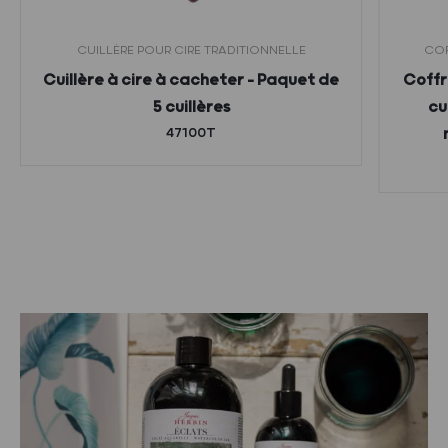
CUILLÈRE POUR CIRE TRADITIONNELLE
COF
Cuillère à cire à cacheter – Paquet de
Coffr
5 cuillères
cu
47100T