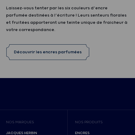
Laissez-vous tenter par les six couleurs d’encre
parfumée destinées à l’écriture ! Leurs senteurs florales
et fruitées apporteront une teinte unique de fraicheur à
votre correspondance.
Découvrir les encres parfumées
NOS MARQUES
NOS PRODUITS
JACQUES HERBIN
ENCRES