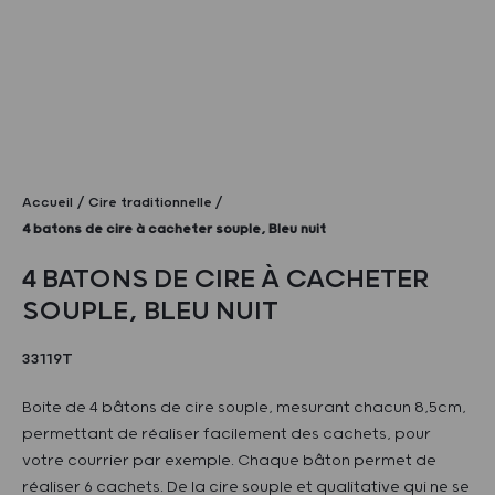
Accueil
Cire traditionnelle
4 batons de cire à cacheter souple, Bleu nuit
4 BATONS DE CIRE À CACHETER
SOUPLE, BLEU NUIT
33119T
Boite de 4 bâtons de cire souple, mesurant chacun 8,5cm,
permettant de réaliser facilement des cachets, pour
votre courrier par exemple. Chaque bâton permet de
réaliser 6 cachets. De la cire souple et qualitative qui ne se