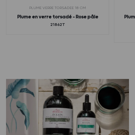
PLUME VERRE TORSADEE 18 CM
Plume en verre torsadé – Rose pâle
Plum
21862T