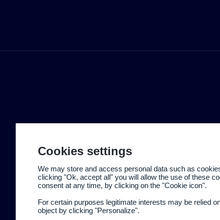
Cookies settings
We may store and access personal data such as cookies t
clicking "Ok, accept all" you will allow the use of these 
consent at any time, by clicking on the "Cookie icon".
For certain purposes legitimate interests may be relied o
object by clicking "Personalize".