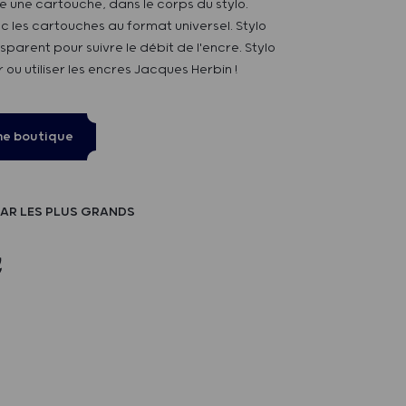
 une cartouche, dans le corps du stylo.
 les cartouches au format universel. Stylo
parent pour suivre le débit de l'encre. Stylo
 ou utiliser les encres Jacques Herbin !
ne boutique
AR LES PLUS GRANDS