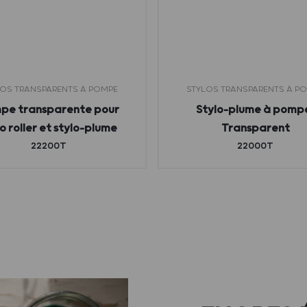
LOS TRANSPARENTS À POMPE
STYLOS TRANSPARENTS À P
pe transparente pour
Stylo-plume à pomp
lo roller et stylo-plume
Transparent
22200T
22000T