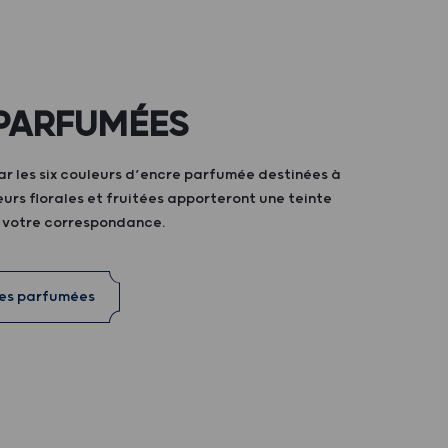
PARFUMÉES
ar les six couleurs d’encre parfumée destinées à
teurs florales et fruitées apporteront une teinte
à votre correspondance.
res parfumées