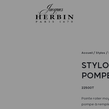
Accueil
Stylos
STYLO
POMPE
22500T
Pointe roller mo
pompe à remplir 