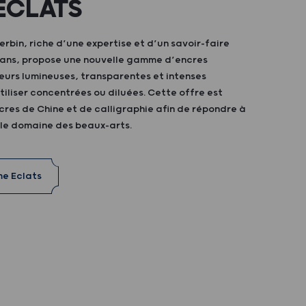
ÉCLATS
bin, riche d’une expertise et d’un savoir-faire
0 ans, propose une nouvelle gamme d’encres
eurs lumineuses, transparentes et intenses
iliser concentrées ou diluées. Cette offre est
res de Chine et de calligraphie afin de répondre à
 le domaine des beaux-arts.
me Eclats