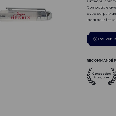
s'intègre, comme
Compatible avec
avec corps trans
idéal pour tester
Trouver u
RECOMMANDÉ P