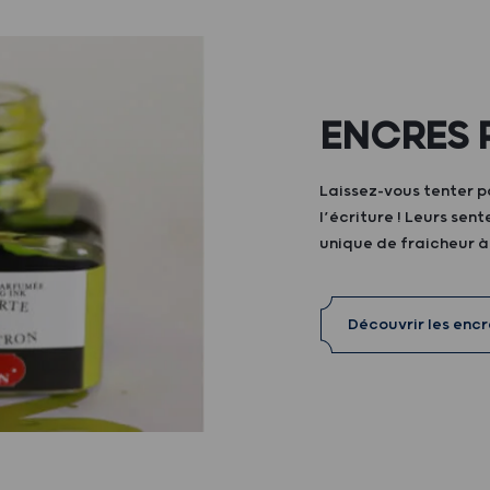
ENCRES 
Laissez-vous tenter p
l’écriture ! Leurs sen
unique de fraicheur 
Découvrir les enc