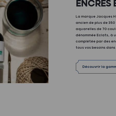
ENCRES 
La marque Jacques Her
ancien de plus de 35
aquarelles de 70 coul
dénommée Eclats, à ut
complétée par des enc
tous vos besoins dans
Découvrir la gam