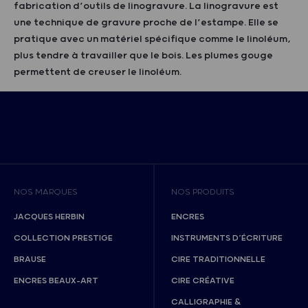
fabrication d’outils de linogravure. La linogravure est
une technique de gravure proche de l’estampe. Elle se
pratique avec un matériel spécifique comme le linoléum,
plus tendre à travailler que le bois. Les plumes gouge
permettent de creuser le linoléum.
NOS MARQUES
NOS PRODUITS
JACQUES HERBIN
ENCRES
COLLECTION PRESTIGE
INSTRUMENTS D’ÉCRITURE
BRAUSE
CIRE TRADITIONNELLE
ENCRES BEAUX-ART
CIRE CRÉATIVE
CALLIGRAPHIE &