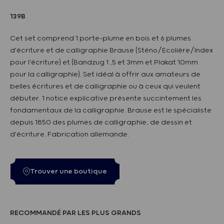
139B
Cet set comprend 1 porte-plume en bois et 6 plumes
d'écriture et de calligraphie Brause (Sténo/Ecolière/Index
pour l'écriture) et (Bandzug 1 ,5 et 3mm et Plakat 10mm
pour la calligraphie). Set idéal à offrir aux amateurs de
belles écritures et de calligraphie ou à ceux qui veulent
débuter. 1 notice explicative présente succintement les
fondamentaux de la calligraphie. Brause est le spécialiste
depuis 1850 des plumes de calligraphie, de dessin et
d'écriture. Fabrication allemande.
Trouver une boutique
RECOMMANDÉ PAR LES PLUS GRANDS