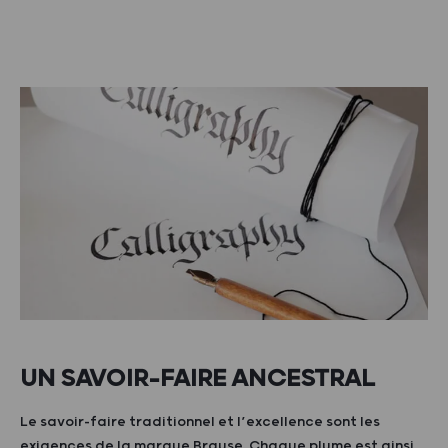
UN SAVOIR-FAIRE ANCESTRAL
Le savoir-faire traditionnel et l’excellence sont les
exigences de la marque Brause. Chaque plume est ainsi