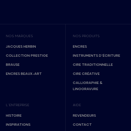
NOS MARQUES
NOS PRODUITS
JACQUES HERBIN
ENCRES
COLLECTION PRESTIGE
INSTRUMENTS D’ÉCRITURE
BRAUSE
CIRE TRADITIONNELLE
ENCRES BEAUX-ART
CIRE CRÉATIVE
CALLIGRAPHIE &
LINOGRAVURE
L’ENTREPRISE
AIDE
HISTOIRE
REVENDEURS
INSPIRATIONS
CONTACT