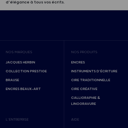
d’élégance à tous vos écrits.
NOS MARQUES
NOS PRODUITS
JACQUES HERBIN
ENCRES
COLLECTION PRESTIGE
INSTRUMENTS D’ÉCRITURE
BRAUSE
CIRE TRADITIONNELLE
ENCRES BEAUX-ART
CIRE CRÉATIVE
CALLIGRAPHIE &
LINOGRAVURE
L’ENTREPRISE
AIDE