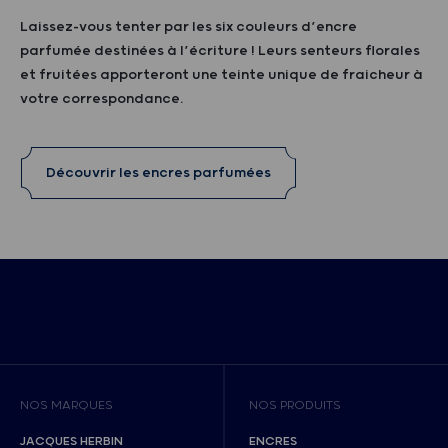
Laissez-vous tenter par les six couleurs d’encre
parfumée destinées à l’écriture ! Leurs senteurs florales
et fruitées apporteront une teinte unique de fraicheur à
votre correspondance.
Découvrir les encres parfumées
NOS MARQUES
NOS PRODUITS
JACQUES HERBIN
ENCRES