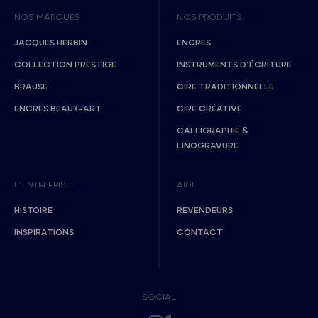
NOS MARQUES
NOS PRODUITS
JACQUES HERBIN
ENCRES
COLLECTION PRESTIGE
INSTRUMENTS D’ÉCRITURE
BRAUSE
CIRE TRADITIONNELLE
ENCRES BEAUX-ART
CIRE CRÉATIVE
CALLIGRAPHIE &
LINOGRAVURE
L’ENTREPRISE
AIDE
HISTOIRE
REVENDEURS
INSPIRATIONS
CONTACT
SOCIAL