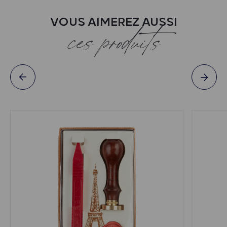
VOUS AIMEREZ AUSSI
ces produits