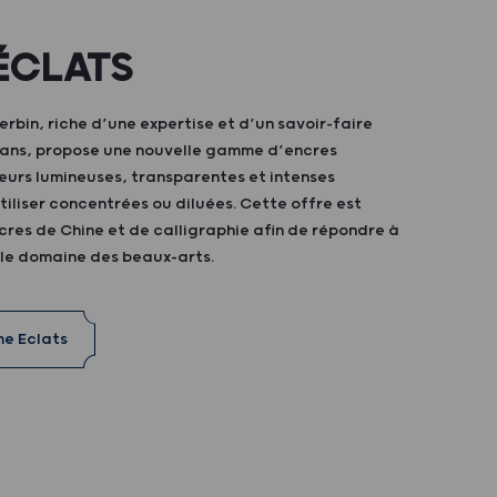
ÉCLATS
bin, riche d’une expertise et d’un savoir-faire
0 ans, propose une nouvelle gamme d’encres
eurs lumineuses, transparentes et intenses
iliser concentrées ou diluées. Cette offre est
res de Chine et de calligraphie afin de répondre à
 le domaine des beaux-arts.
me Eclats