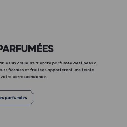
PARFUMÉES
ar les six couleurs d’encre parfumée destinées à
teurs florales et fruitées apporteront une teinte
à votre correspondance.
res parfumées